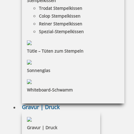
Stempelkissen
Trodat Stempelkissen
Colop Stempelkissen
29,46 €
Reiner Stempelkissen
Spezial-Stempelkissen
inkl. 19 % Mwst.
Bestellen
Tütle – Tüten zum Stempeln
Sonnenglas
Stempel für Taxi-Quittung
Whiteboard-Schwamm
Gravur | Druck
48,00 €
Gravur | Druck