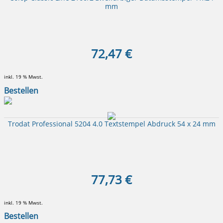
mm
72,47 €
inkl. 19 % Mwst.
Bestellen
Trodat Professional 5204 4.0 Textstempel Abdruck 54 x 24 mm
77,73 €
inkl. 19 % Mwst.
Bestellen