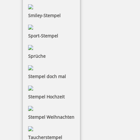
Smiley-Stempel
Colop Printer Schulstempel mit Kindermotiv
Sport-Stempel
Sprüche
29,46 €
Stempel doch mal
inkl. 19 % Mwst.
Bestellen
Stempel Hochzeit
Stempel Weihnachten
Osterstempel 09 Holz Motiv Hasenpost
Taucherstempel