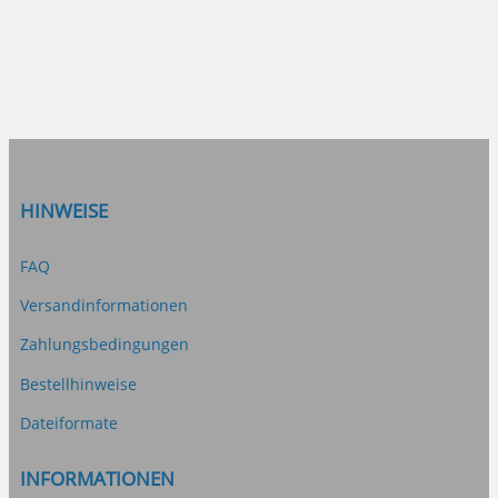
HINWEISE
FAQ
Versandinformationen
Zahlungsbedingungen
Bestellhinweise
Dateiformate
INFORMATIONEN