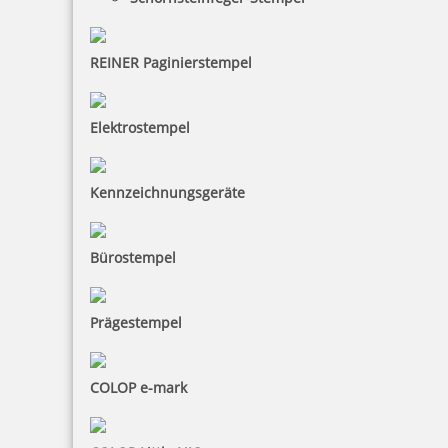
Trodat Printy 4642 Hochzeitsstempel rund mit Motiv HO - Save
the Date
REINER Paginierstempel
Elektrostempel
73,78 €
inkl. 19 % Mwst.
Kennzeichnungsgeräte
Bestellen
Bürostempel
Prägestempel
Colop Printer R Outdoorstempel rund mit Tauchstempel-Motiv
TA
COLOP e-mark