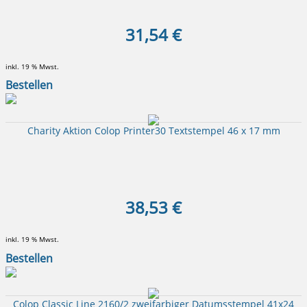
31,54 €
inkl. 19 % Mwst.
Bestellen
Charity Aktion Colop Printer30 Textstempel 46 x 17 mm
38,53 €
inkl. 19 % Mwst.
Bestellen
Colop Classic Line 2160/2 zweifarbiger Datumsstempel 41x24