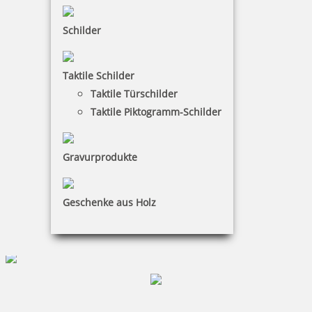
inkl. 19 % Mwst.
Bestellen
Schilder
Taktile Schilder
Taktile Türschilder
Taktile Piktogramm-Schilder
Colop Pocket 30 Stempel für Taxifahrer zum Mitnehmen
Gravurprodukte
21,85 €
Geschenke aus Holz
inkl. 19 % Mwst.
Bestellen