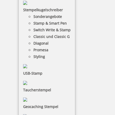
Stempelkugelschreiber
Sonderangebote
Stamp & Smart Pen
Motivstempel
Switch Write & Stamp
Classic und Classic G
für kreative Arbeiten
Diagonal
Promesa
Styling
USB-Stamp
Taschenstempel
für den mobilen Einsatz
Taucherstempel
Geocaching Stempel