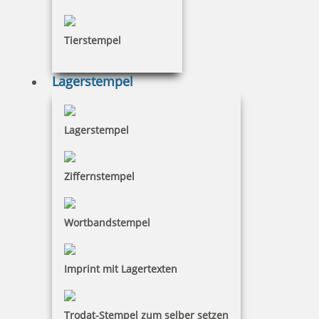
Tierstempel
16,83 €
Lagerstempel
inkl. 19 % Mwst.
Bestellen
Lagerstempel
Ziffernstempel
Colop Pocket Stamp Plus 20 Outdoorstempel mit Geocaching
Motiv
Wortbandstempel
Imprint mit Lagertexten
24,92 €
inkl. 19 % Mwst.
Trodat-Stempel zum selber setzen